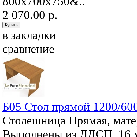
800х700х750&..
2 070.00 р.
в закладки
сравнение
Б05 Стол прямой 1200/60
Столешница Прямая, мат
Выполнены из ЛДСП, 16