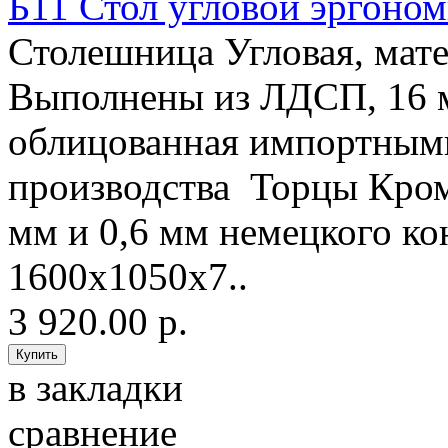
Б11 Стол угловой эргоно
Столешница Угловая, ма
Выполнены из ЛДСП, 16
облицованная импортным
производства Торцы Кро
мм и 0,6 мм немецкого 
1600х1050х7..
3 920.00 р.
в закладки
сравнение