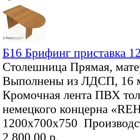
Б16 Брифинг приставка 1
Столешница Прямая, мат
Выполнены из ЛДСП, 16
Кромочная лента ПВХ тол
немецкого концерна «RE
1200х700х750 Производст
2 800.00 р.