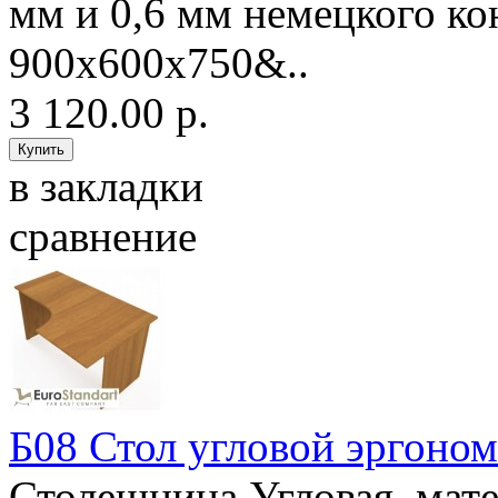
мм и 0,6 мм немецкого 
900х600х750&..
3 120.00 р.
в закладки
сравнение
Б08 Стол угловой эргоно
Столешница Угловая, ма