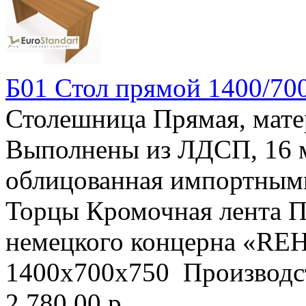
Б01 Стол прямой 1400/70
Столешница Прямая, мат
Выполнены из ЛДСП, 16
облицованная импортны
Торцы Кромочная лента П
немецкого концерна «RE
1400х700х750 Производст
2 780.00 р.