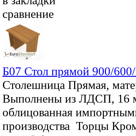
в закладки
сравнение
Б07 Стол прямой 900/600
Столешница Прямая, мат
Выполнены из ЛДСП, 16
облицованная импортным
производства Торцы Кро