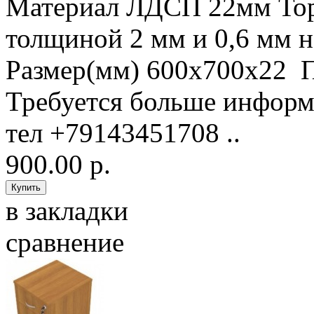
Материал ЛДСП 22мм То
толщиной 2 мм и 0,6 мм
Размер(мм) 600х700х22 
Требуется больше информ
тел +79143451708 ..
900.00 р.
в закладки
сравнение