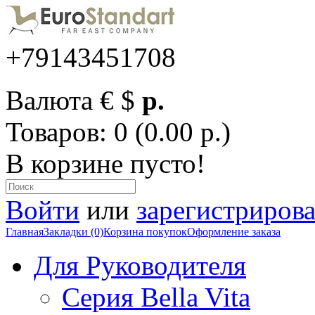
+79143451708
Валюта
€
$
р.
Товаров: 0 (0.00 р.)
В корзине пусто!
Войти
или
зарегистрирова
Главная
Закладки (0)
Корзина покупок
Оформление заказа
Для Руководителя
Серия Bella Vita