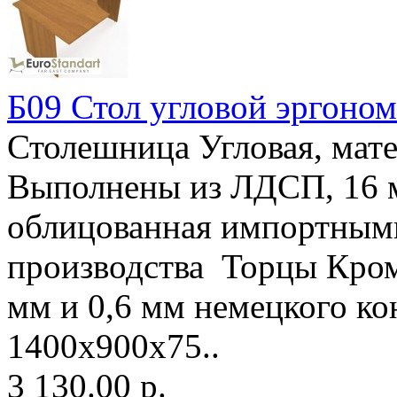
Б09 Стол угловой эргоно
Столешница Угловая, ма
Выполнены из ЛДСП, 16
облицованная импортным
производства Торцы Кро
мм и 0,6 мм немецкого 
1400х900х75..
3 130.00 р.