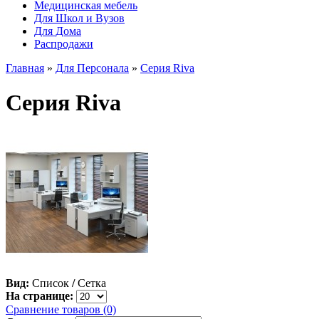
Медицинская мебель
Для Школ и Вузов
Для Дома
Распродажи
Главная
»
Для Персонала
»
Серия Riva
Серия Riva
Вид:
Список
/
Сетка
На странице:
Сравнение товаров (0)