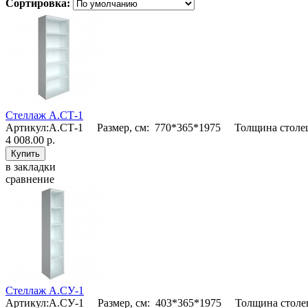
Сортировка:
Стеллаж А.СТ-1
Артикул:А.СТ-1 Размер, см: 770*365*1975 Толщина столеш
4 008.00 р.
в закладки
сравнение
Стеллаж А.СУ-1
Артикул:А.СУ-1 Размер, см: 403*365*1975 Толщина столеш