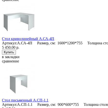
Стол криволинейный А.СА-4П
Артикул:А.СА-4П Размер, см: 1600*1200*755 Толщина сто
5 450.00 р.
в закладки
сравнение
Стол письменный А.СП-1.1
Артикул:А.СП-1.1 Размер, см: 900*600*755 Толщина столе