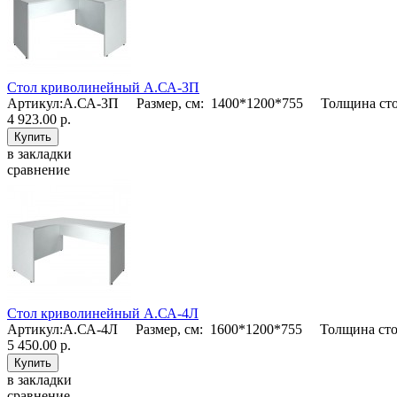
Стол криволинейный А.СА-3П
Артикул:А.СА-3П Размер, см: 1400*1200*755 Толщина сто
4 923.00 р.
в закладки
сравнение
Стол криволинейный А.СА-4Л
Артикул:А.СА-4Л Размер, см: 1600*1200*755 Толщина сто
5 450.00 р.
в закладки
сравнение