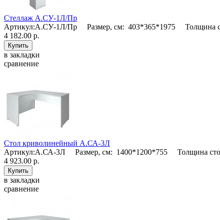
Стеллаж А.СУ-1Л/Пр
Артикул:А.СУ-1Л/Пр Размер, см: 403*365*1975 Толщина с
4 182.00 р.
в закладки
сравнение
Стол криволинейный А.СА-3Л
Артикул:А.СА-3Л Размер, см: 1400*1200*755 Толщина сто
4 923.00 р.
в закладки
сравнение