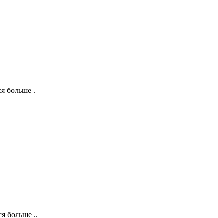
 больше ..
 больше ..