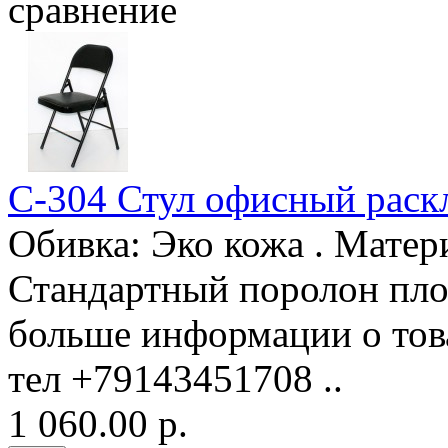
сравнение
C-304 Стул офисный раск
Обивка: Эко кожа . Матери
Стандартный поролон пло
больше информации о тов
тел +79143451708 ..
1 060.00 р.