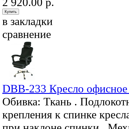
2 920.00 р.
в закладки
сравнение
DBB-233 Кресло офисное
Обивка: Ткань . Подлокот
крепления к спинке кресла
при наклоне спинки. Мех