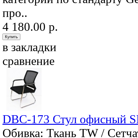
про..
4 180.00 р.
в закладки
сравнение
DBC-173 Стул офисный 
Обивка: Ткань TW / Сетча