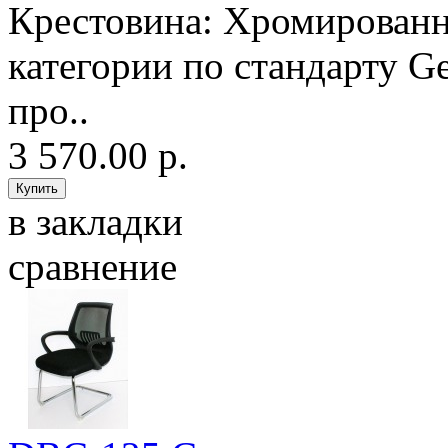
Крестовина: Хромированн
категории по стандарту G
про..
3 570.00 р.
в закладки
сравнение