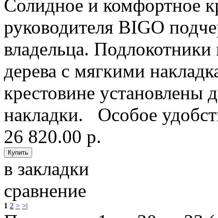
Солидное и комфортное к
руководителя BIGO подчер
владельца. Подлокотники 
дерева с мягкими накладк
крестовине установлены 
накладки. Особое удобст
26 820.00 р.
в закладки
сравнение
1
2
>
>|