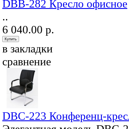
DBB-282 Кресло офисное
..
6 040.00 р.
в закладки
сравнение
DBC-223 Конференц-кре
Элегантная модель DBC-22