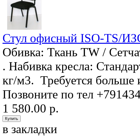
Стул офисный ISO-TS/И
Обивка: Ткань TW / Сетча
. Набивка кресла: Станда
кг/м3. Требуется больше 
Позвоните по тел +791434
1 580.00 р.
в закладки