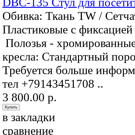
DBC-135 Стул для посет
Обивка: Ткань TW / Сетча
Пластиковые с фиксацией 
Полозья - хромированные.
кресла: Стандартный поро
Требуется больше информ
тел +79143451708 ..
3 800.00 р.
в закладки
сравнение