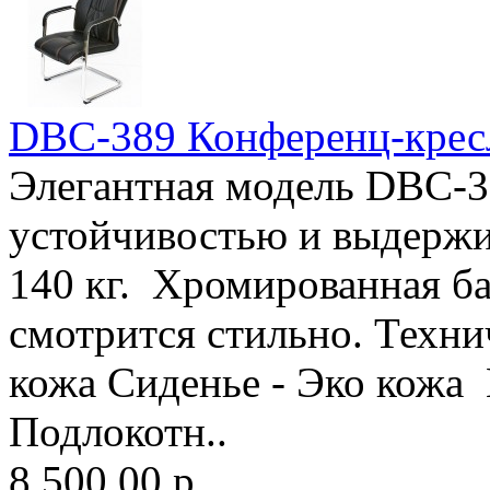
DBC-389 Конференц-кре
Элегантная модель DBC-38
устойчивостью и выдержи
140 кг. Хромированная ба
смотрится стильно. Техни
кожа Сиденье - Эко кожа
Подлокотн..
8 500.00 р.