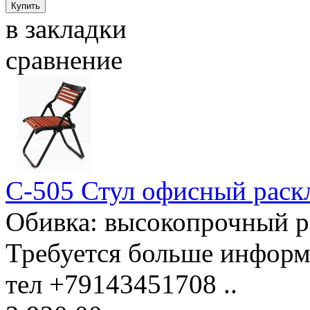
в закладки
сравнение
C-505 Стул офисный раск
Обивка: высокопрочный ре
Требуется больше информ
тел +79143451708 ..