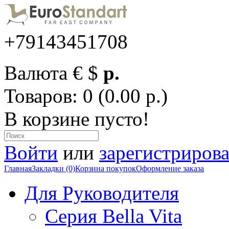
+79143451708
Валюта
€
$
р.
Товаров: 0 (0.00 р.)
В корзине пусто!
Войти
или
зарегистрирова
Главная
Закладки (0)
Корзина покупок
Оформление заказа
Для Руководителя
Серия Bella Vita