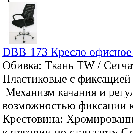
DBB-173 Кресло офисное
Обивка: Ткань TW / Сетча
Пластиковые с фиксацией 
Механизм качания и регу
возможностью фиксации к
Крестовина: Хромированн
категории по стандарту G