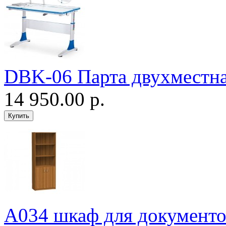
DBK-06 Парта двухместн
14 950.00 р.
А034 шкаф для документо