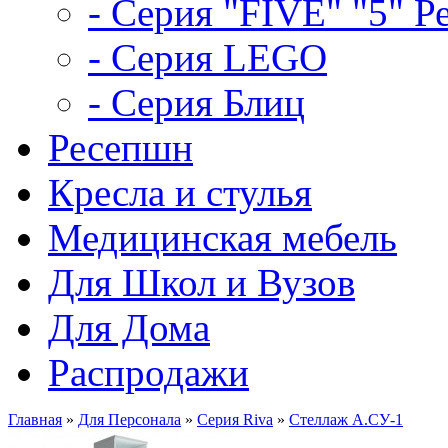
- Серия "FIVE" "5" Р
- Серия LEGO
- Серия Блиц
Ресепшн
Кресла и стулья
Медицинская мебель
Для Школ и Вузов
Для Дома
Распродажи
Главная
»
Для Персонала
»
Серия Riva
»
Стеллаж А.СУ-1