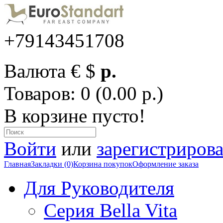
+79143451708
Валюта
€
$
р.
Товаров: 0 (0.00 р.)
В корзине пусто!
Войти
или
зарегистрирова
Главная
Закладки (0)
Корзина покупок
Оформление заказа
Для Руководителя
Серия Bella Vita