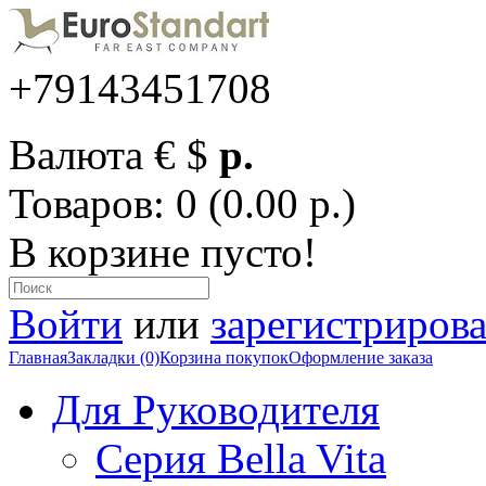
+79143451708
Валюта
€
$
р.
Товаров: 0 (0.00 р.)
В корзине пусто!
Войти
или
зарегистрирова
Главная
Закладки (0)
Корзина покупок
Оформление заказа
Для Руководителя
Серия Bella Vita