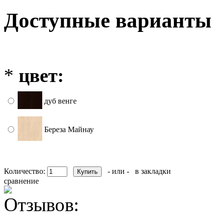
Доступные варианты
*
цвет:
дуб венге
Береза Майнау
Количество:
- или -
в закладки
сравнение