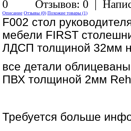
Отзывов: 0
|
Напис
Описание
Отзывы (0)
Похожие товары (1)
F002 стол руководител
мебели FIRST столешн
ЛДСП толщиной 32мм н
все детали облицеваны
ПВХ толщиной 2мм Re
Требуется больше инф