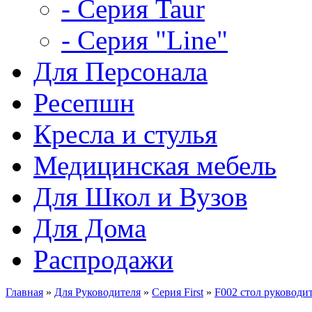
- Серия Taur
- Серия "Line"
Для Персонала
Ресепшн
Кресла и стулья
Медицинская мебель
Для Школ и Вузов
Для Дома
Распродажи
Главная
»
Для Руководителя
»
Серия First
»
F002 стол руководит